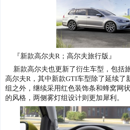
『新款高尔夫R；高尔夫旅行版』
新款高尔夫也更新了衍生车型，包括旅行
高尔夫R，其中新款GTI车型除了延续了
组之外，继续采用红色装饰条和蜂窝网
的风格，两侧雾灯组设计则更加犀利。