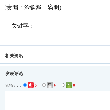
(责编：涂钦瀚、窦明)
关键字：
相关资讯
发表评论
我的态度：
0
0
0