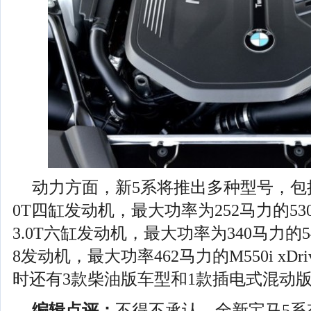
动力方面，新5系将推出多种型号，包括
0T四缸发动机，最大功率为252马力的53
3.0T六缸发动机，最大功率为340马力的54
8发动机，最大功率462马力的M550i xD
时还有3款柴油版车型和1款插电式混动
编辑点评：
不得不承认，全新宝马5系