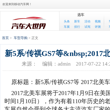
欢迎来到移动汽车网！
选车
头条
新车
活动
视频
车展
排行
试驾
评测
首页
>
车型导购
> 正文
新5系/传祺GS7等&nbsp;20
来源：
编辑：admin
2017-07-22 14:
原标题：新5系/传祺GS7等 2017北
2017北美车展将于2017年1月9日在
时间1月10日），作为有着110年历史
车展自然会受到全球各大主流汽车厂家