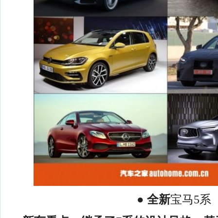
● 全新
宝马5系