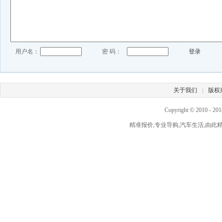
用户名：
密 码：
登录
关于我们
|
版权
Copyright © 2010 - 2
精准报价,专业导购,汽车生活,由此精彩！ 