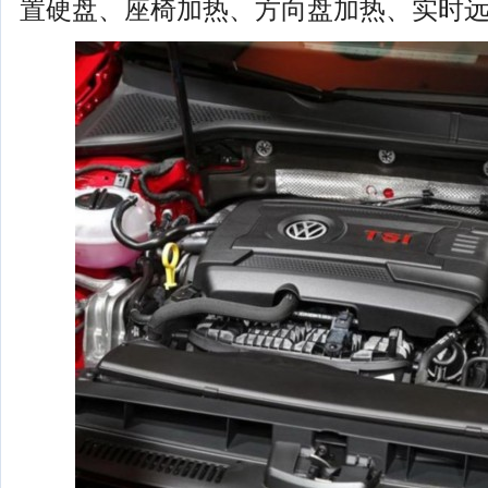
置硬盘、座椅加热、方向盘加热、实时