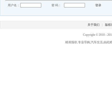
用户名：
密 码：
登录
关于我们
|
版权
Copyright © 2010 - 2
精准报价,专业导购,汽车生活,由此精彩！ 