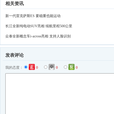
相关资讯
新一代雷克萨斯ES 要稳重也能运动
长江全新纯电动SUV亮相 续航里程500公里
众泰全新概念车i-across亮相 支持人脸识别
发表评论
我的态度：
0
0
0