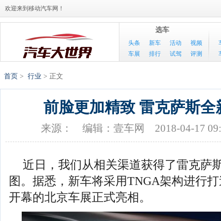
欢迎来到移动汽车网！
选车
头条
新车
活动
视频
车展
排行
试驾
评测
首页
>
行业
> 正文
前脸更加精致 雷克萨斯全
来源：
编辑：壹车网
2018-04-17 09
近日，我们从相关渠道获得了雷克萨斯
图。据悉，新车将采用TNGA架构进行打
开幕的北京车展正式亮相。